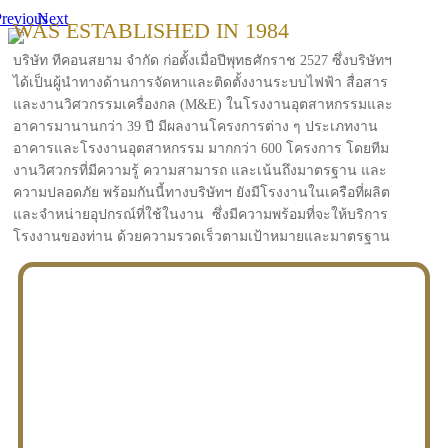
revious
Next
WAS ESTABLISHED IN 1984
บริษัท ทีคอนสยาม จำกัด ก่อตั้งเมื่อปีพุทธศักราช 2527 ซึ่งบริษัทฯ
ได้เป็นผู้นำทางด้านการจัดหาและติดตั้งงานระบบไฟฟ้า สื่อสาร
และงานวิศวกรรมเครื่องกล (M&E) ในโรงงานอุตสาหกรรมและ
อาคารมานานกว่า 39 ปี มีผลงานโครงการต่าง ๆ ประเภทงาน
อาคารและโรงงานอุตสาหกรรม มากกว่า 600 โครงการ โดยทีม
งานวิศวกรที่มีความรู้ ความสามารถ และเน้นถึงมาตรฐาน และ
ความปลอดภัย พร้อมกันนี้ทางบริษัทฯ ยังมีโรงงานในเครือที่ผลิต
และจำหน่ายอุปกรณ์ที่ใช้ในงาน ซึ่งมีความพร้อมที่จะให้บริการ
โรงงานของท่าน ด้วยความรวดเร็วตามเป้าหมายและมาตรฐาน