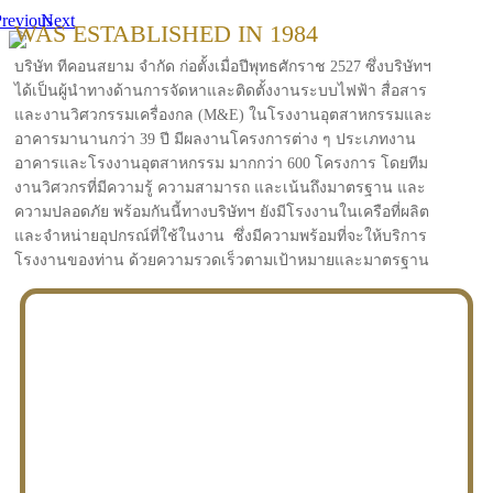
revious
Next
WAS ESTABLISHED IN 1984
บริษัท ทีคอนสยาม จำกัด ก่อตั้งเมื่อปีพุทธศักราช 2527 ซึ่งบริษัทฯ
ได้เป็นผู้นำทางด้านการจัดหาและติดตั้งงานระบบไฟฟ้า สื่อสาร
และงานวิศวกรรมเครื่องกล (M&E) ในโรงงานอุตสาหกรรมและ
อาคารมานานกว่า 39 ปี มีผลงานโครงการต่าง ๆ ประเภทงาน
อาคารและโรงงานอุตสาหกรรม มากกว่า 600 โครงการ โดยทีม
งานวิศวกรที่มีความรู้ ความสามารถ และเน้นถึงมาตรฐาน และ
ความปลอดภัย พร้อมกันนี้ทางบริษัทฯ ยังมีโรงงานในเครือที่ผลิต
และจำหน่ายอุปกรณ์ที่ใช้ในงาน ซึ่งมีความพร้อมที่จะให้บริการ
โรงงานของท่าน ด้วยความรวดเร็วตามเป้าหมายและมาตรฐาน