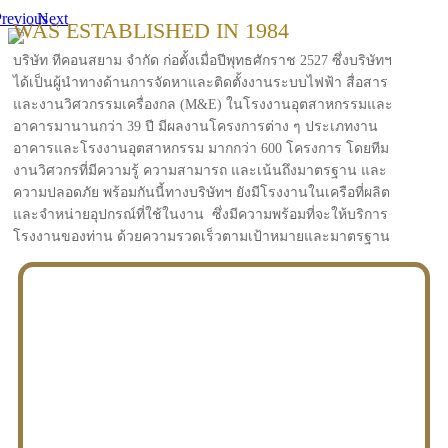
revious
Next
WAS ESTABLISHED IN 1984
บริษัท ทีคอนสยาม จำกัด ก่อตั้งเมื่อปีพุทธศักราช 2527 ซึ่งบริษัทฯ
ได้เป็นผู้นำทางด้านการจัดหาและติดตั้งงานระบบไฟฟ้า สื่อสาร
และงานวิศวกรรมเครื่องกล (M&E) ในโรงงานอุตสาหกรรมและ
อาคารมานานกว่า 39 ปี มีผลงานโครงการต่าง ๆ ประเภทงาน
อาคารและโรงงานอุตสาหกรรม มากกว่า 600 โครงการ โดยทีม
งานวิศวกรที่มีความรู้ ความสามารถ และเน้นถึงมาตรฐาน และ
ความปลอดภัย พร้อมกันนี้ทางบริษัทฯ ยังมีโรงงานในเครือที่ผลิต
และจำหน่ายอุปกรณ์ที่ใช้ในงาน ซึ่งมีความพร้อมที่จะให้บริการ
โรงงานของท่าน ด้วยความรวดเร็วตามเป้าหมายและมาตรฐาน