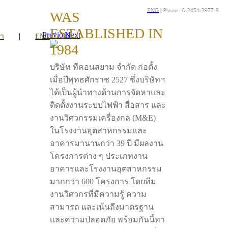
ENG
| Phone : 0-2454-2977-9
WAS
ESTABLISHED IN
Previous
Next
|
รา
ENG
1984
บริษัท ทีคอนสยาม จำกัด ก่อตั้ง
เมื่อปีพุทธศักราช 2527 ซึ่งบริษัทฯ
ได้เป็นผู้นำทางด้านการจัดหาและ
ติดตั้งงานระบบไฟฟ้า สื่อสาร และ
งานวิศวกรรมเครื่องกล (M&E)
ในโรงงานอุตสาหกรรมและ
อาคารมานานกว่า 39 ปี มีผลงาน
โครงการต่าง ๆ ประเภทงาน
อาคารและโรงงานอุตสาหกรรม
มากกว่า 600 โครงการ โดยทีม
งานวิศวกรที่มีความรู้ ความ
สามารถ และเน้นถึงมาตรฐาน
และความปลอดภัย พร้อมกันนี้ทา