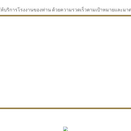
่จะให้บริการโรงงานของท่าน ด้วยความรวดเร็วตามเป้าหมายและม