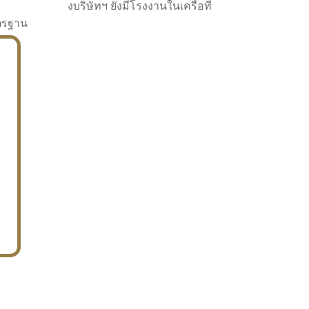
งบริษัทฯ ยังมีโรงงานในเครือที่
าตรฐาน