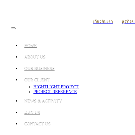
เกี่ยวกับเรา
ธุรกิจ
HOME
ABOUT US
OUR BUSINESS
OUR CLIENT
HIGHTLIGHT PROJECT
PROJECT REFERENCE
NEWS & ACTIVITY
JOIN US
CONTACT US