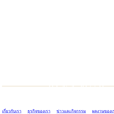
TCONSIAM CONTACT CENTER
02-454-2977-9
เกี่ยวกับเรา
ธุรกิจของเรา
ข่าวและกิจกรรม
ผลงานของเ