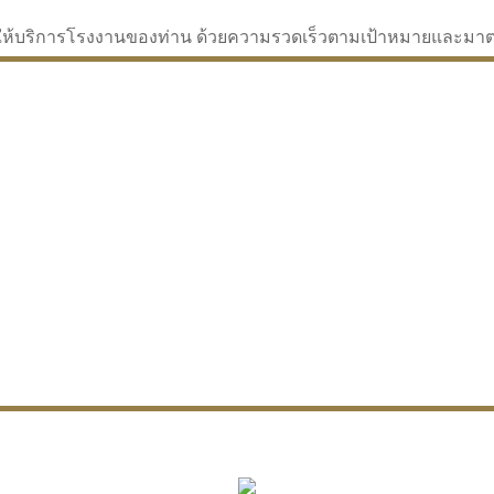
่จะให้บริการโรงงานของท่าน ด้วยความรวดเร็วตามเป้าหมายและม