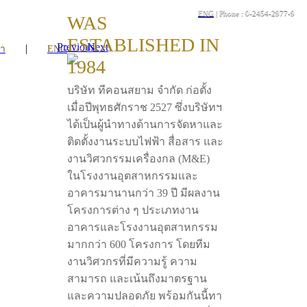
ENG
| Phone : 0-2454-2977-9
WAS
ESTABLISHED IN
Previous
Next
|
รา
ENG
1984
บริษัท ทีคอนสยาม จำกัด ก่อตั้ง
เมื่อปีพุทธศักราช 2527 ซึ่งบริษัทฯ
ได้เป็นผู้นำทางด้านการจัดหาและ
ติดตั้งงานระบบไฟฟ้า สื่อสาร และ
งานวิศวกรรมเครื่องกล (M&E)
ในโรงงานอุตสาหกรรมและ
อาคารมานานกว่า 39 ปี มีผลงาน
โครงการต่าง ๆ ประเภทงาน
อาคารและโรงงานอุตสาหกรรม
มากกว่า 600 โครงการ โดยทีม
งานวิศวกรที่มีความรู้ ความ
สามารถ และเน้นถึงมาตรฐาน
และความปลอดภัย พร้อมกันนี้ทา