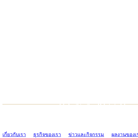
TCONSIAM CONTACT CENTER
02-454-2977-9
เกี่ยวกับเรา
ธุรกิจของเรา
ข่าวและกิจกรรม
ผลงานของเ