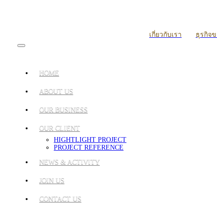
เกี่ยวกับเรา
ธุรกิจ
HOME
ABOUT US
OUR BUSINESS
OUR CLIENT
HIGHTLIGHT PROJECT
PROJECT REFERENCE
NEWS & ACTIVITY
JOIN US
CONTACT US