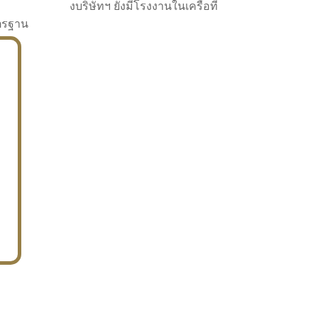
งบริษัทฯ ยังมีโรงงานในเครือที่
าตรฐาน