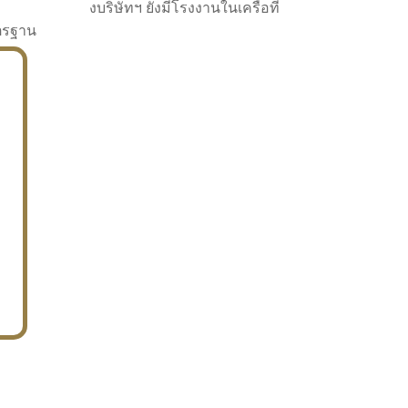
งบริษัทฯ ยังมีโรงงานในเครือที่
าตรฐาน