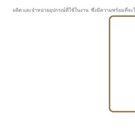
ผลิต และจำหน่ายอุปกรณ์ที่ใช้ในงาน ซึ่งมีความพร้อมที
INDUSTRY
BUILDING
PROJECT IN HAND
In the building market, tconsiam specializes in
PETROCHEMISTRY
constructing office buildings
With extensive experience in industrial
JAPANESE PROJECT
engineering and construction
In the building market, tconsiam specializes in
constructing office buildings
In the building market, tconsiam specializes in
INDUSTRY
constructing office buildings
BUILDING