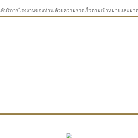
่จะให้บริการโรงงานของท่าน ด้วยความรวดเร็วตามเป้าหมายและม