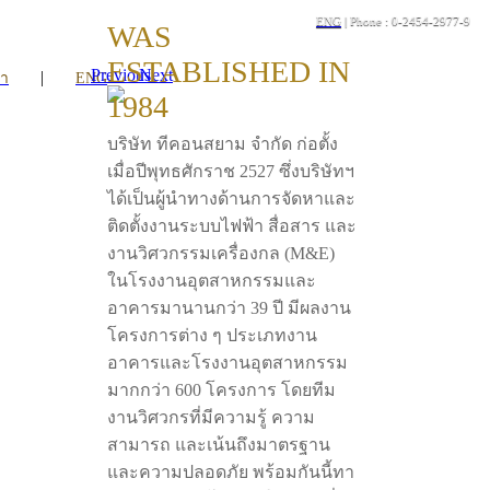
ENG
| Phone : 0-2454-2977-9
WAS
ESTABLISHED IN
Previous
Next
|
รา
ENG
1984
บริษัท ทีคอนสยาม จำกัด ก่อตั้ง
เมื่อปีพุทธศักราช 2527 ซึ่งบริษัทฯ
ได้เป็นผู้นำทางด้านการจัดหาและ
ติดตั้งงานระบบไฟฟ้า สื่อสาร และ
งานวิศวกรรมเครื่องกล (M&E)
ในโรงงานอุตสาหกรรมและ
อาคารมานานกว่า 39 ปี มีผลงาน
โครงการต่าง ๆ ประเภทงาน
อาคารและโรงงานอุตสาหกรรม
มากกว่า 600 โครงการ โดยทีม
งานวิศวกรที่มีความรู้ ความ
สามารถ และเน้นถึงมาตรฐาน
และความปลอดภัย พร้อมกันนี้ทา