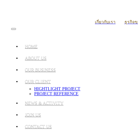
เกี่ยวกับเรา
ธุรกิจ
HOME
ABOUT US
OUR BUSINESS
OUR CLIENT
HIGHTLIGHT PROJECT
PROJECT REFERENCE
NEWS & ACTIVITY
JOIN US
CONTACT US