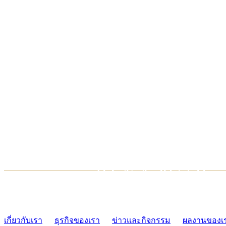
TCONSIAM CONTACT CENTER
02-454-2977-9
เกี่ยวกับเรา
ธุรกิจของเรา
ข่าวและกิจกรรม
ผลงานของเ