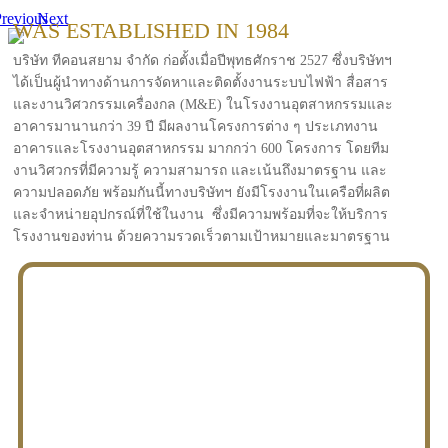
revious
Next
WAS ESTABLISHED IN 1984
บริษัท ทีคอนสยาม จำกัด ก่อตั้งเมื่อปีพุทธศักราช 2527 ซึ่งบริษัทฯ
ได้เป็นผู้นำทางด้านการจัดหาและติดตั้งงานระบบไฟฟ้า สื่อสาร
และงานวิศวกรรมเครื่องกล (M&E) ในโรงงานอุตสาหกรรมและ
อาคารมานานกว่า 39 ปี มีผลงานโครงการต่าง ๆ ประเภทงาน
อาคารและโรงงานอุตสาหกรรม มากกว่า 600 โครงการ โดยทีม
งานวิศวกรที่มีความรู้ ความสามารถ และเน้นถึงมาตรฐาน และ
ความปลอดภัย พร้อมกันนี้ทางบริษัทฯ ยังมีโรงงานในเครือที่ผลิต
และจำหน่ายอุปกรณ์ที่ใช้ในงาน ซึ่งมีความพร้อมที่จะให้บริการ
โรงงานของท่าน ด้วยความรวดเร็วตามเป้าหมายและมาตรฐาน