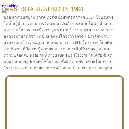
revious
Next
WAS ESTABLISHED IN 1984
บริษัท ทีคอนสยาม จำกัด ก่อตั้งเมื่อปีพุทธศักราช 2527 ซึ่งบริษัทฯ
ได้เป็นผู้นำทางด้านการจัดหาและติดตั้งงานระบบไฟฟ้า สื่อสาร
และงานวิศวกรรมเครื่องกล (M&E) ในโรงงานอุตสาหกรรมและ
อาคารมานานกว่า 39 ปี มีผลงานโครงการต่าง ๆ ประเภทงาน
อาคารและโรงงานอุตสาหกรรม มากกว่า 600 โครงการ โดยทีม
งานวิศวกรที่มีความรู้ ความสามารถ และเน้นถึงมาตรฐาน และ
ความปลอดภัย พร้อมกันนี้ทางบริษัทฯ ยังมีโรงงานในเครือที่ผลิต
และจำหน่ายอุปกรณ์ที่ใช้ในงาน ซึ่งมีความพร้อมที่จะให้บริการ
โรงงานของท่าน ด้วยความรวดเร็วตามเป้าหมายและมาตรฐาน