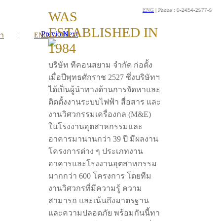
ENG
| Phone : 0-2454-2977-9
WAS
ESTABLISHED IN
Previous
Next
|
รา
ENG
1984
บริษัท ทีคอนสยาม จำกัด ก่อตั้ง
เมื่อปีพุทธศักราช 2527 ซึ่งบริษัทฯ
ได้เป็นผู้นำทางด้านการจัดหาและ
ติดตั้งงานระบบไฟฟ้า สื่อสาร และ
งานวิศวกรรมเครื่องกล (M&E)
ในโรงงานอุตสาหกรรมและ
อาคารมานานกว่า 39 ปี มีผลงาน
โครงการต่าง ๆ ประเภทงาน
อาคารและโรงงานอุตสาหกรรม
มากกว่า 600 โครงการ โดยทีม
งานวิศวกรที่มีความรู้ ความ
สามารถ และเน้นถึงมาตรฐาน
และความปลอดภัย พร้อมกันนี้ทา