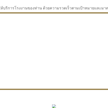
่จะให้บริการโรงงานของท่าน ด้วยความรวดเร็วตามเป้าหมายและม