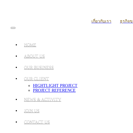
เกี่ยวกับเรา
ธุรกิจ
HOME
ABOUT US
OUR BUSINESS
OUR CLIENT
HIGHTLIGHT PROJECT
PROJECT REFERENCE
NEWS & ACTIVITY
JOIN US
CONTACT US