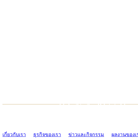
TCONSIAM CONTACT CENTER
02-454-2977-9
เกี่ยวกับเรา
ธุรกิจของเรา
ข่าวและกิจกรรม
ผลงานของเ