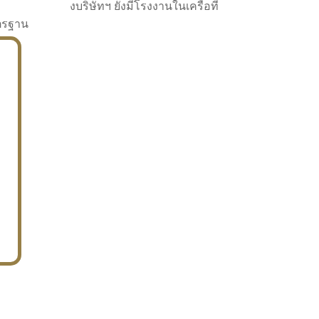
งบริษัทฯ ยังมีโรงงานในเครือที่
าตรฐาน