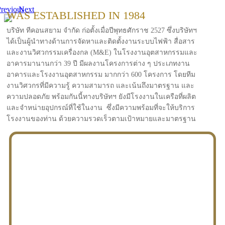
revious
Next
WAS ESTABLISHED IN 1984
บริษัท ทีคอนสยาม จำกัด ก่อตั้งเมื่อปีพุทธศักราช 2527 ซึ่งบริษัทฯ
ได้เป็นผู้นำทางด้านการจัดหาและติดตั้งงานระบบไฟฟ้า สื่อสาร
และงานวิศวกรรมเครื่องกล (M&E) ในโรงงานอุตสาหกรรมและ
อาคารมานานกว่า 39 ปี มีผลงานโครงการต่าง ๆ ประเภทงาน
อาคารและโรงงานอุตสาหกรรม มากกว่า 600 โครงการ โดยทีม
งานวิศวกรที่มีความรู้ ความสามารถ และเน้นถึงมาตรฐาน และ
ความปลอดภัย พร้อมกันนี้ทางบริษัทฯ ยังมีโรงงานในเครือที่ผลิต
และจำหน่ายอุปกรณ์ที่ใช้ในงาน ซึ่งมีความพร้อมที่จะให้บริการ
โรงงานของท่าน ด้วยความรวดเร็วตามเป้าหมายและมาตรฐาน