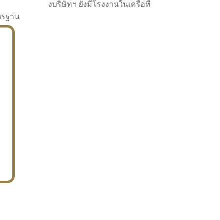
งบริษัทฯ ยังมีโรงงานในเครือที่
าตรฐาน