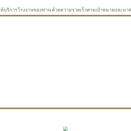
่จะให้บริการโรงงานของท่าน ด้วยความรวดเร็วตามเป้าหมายและม