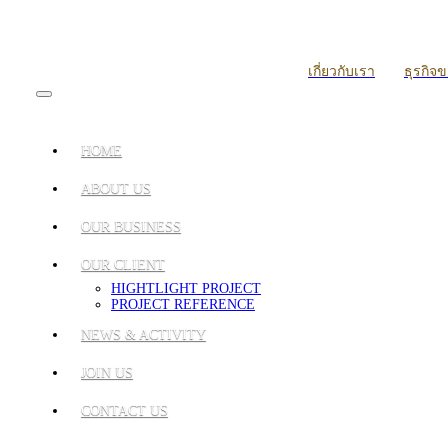
เกี่ยวกับเรา
ธุรกิจ
HOME
ABOUT US
OUR BUSINESS
OUR CLIENT
HIGHTLIGHT PROJECT
PROJECT REFERENCE
NEWS & ACTIVITY
JOIN US
CONTACT US