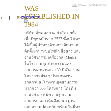
ENG
| Phone : 0-2454-2977-9
WAS
ESTABLISHED IN
Previous
Next
|
รา
ENG
1984
บริษัท ทีคอนสยาม จำกัด ก่อตั้ง
เมื่อปีพุทธศักราช 2527 ซึ่งบริษัทฯ
ได้เป็นผู้นำทางด้านการจัดหาและ
ติดตั้งงานระบบไฟฟ้า สื่อสาร และ
งานวิศวกรรมเครื่องกล (M&E)
ในโรงงานอุตสาหกรรมและ
อาคารมานานกว่า 39 ปี มีผลงาน
โครงการต่าง ๆ ประเภทงาน
อาคารและโรงงานอุตสาหกรรม
มากกว่า 600 โครงการ โดยทีม
งานวิศวกรที่มีความรู้ ความ
สามารถ และเน้นถึงมาตรฐาน
และความปลอดภัย พร้อมกันนี้ทา