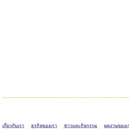
TCONSIAM CONTACT CENTER
02-454-2977-9
เกี่ยวกับเรา
ธุรกิจของเรา
ข่าวและกิจกรรม
ผลงานของเ