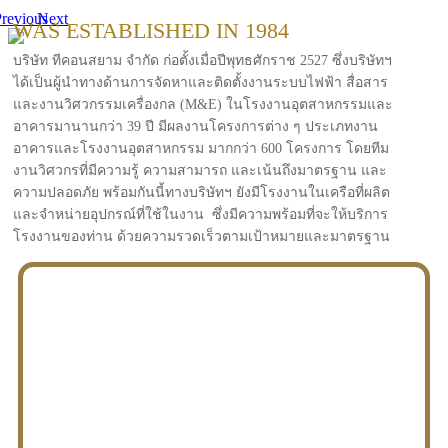
revious
Next
WAS ESTABLISHED IN 1984
บริษัท ทีคอนสยาม จำกัด ก่อตั้งเมื่อปีพุทธศักราช 2527 ซึ่งบริษัทฯ
ได้เป็นผู้นำทางด้านการจัดหาและติดตั้งงานระบบไฟฟ้า สื่อสาร
และงานวิศวกรรมเครื่องกล (M&E) ในโรงงานอุตสาหกรรมและ
อาคารมานานกว่า 39 ปี มีผลงานโครงการต่าง ๆ ประเภทงาน
อาคารและโรงงานอุตสาหกรรม มากกว่า 600 โครงการ โดยทีม
งานวิศวกรที่มีความรู้ ความสามารถ และเน้นถึงมาตรฐาน และ
ความปลอดภัย พร้อมกันนี้ทางบริษัทฯ ยังมีโรงงานในเครือที่ผลิต
และจำหน่ายอุปกรณ์ที่ใช้ในงาน ซึ่งมีความพร้อมที่จะให้บริการ
โรงงานของท่าน ด้วยความรวดเร็วตามเป้าหมายและมาตรฐาน