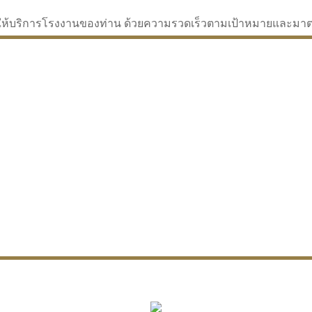
่จะให้บริการโรงงานของท่าน ด้วยความรวดเร็วตามเป้าหมายและม