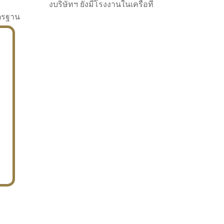
งบริษัทฯ ยังมีโรงงานในเครือที่
าตรฐาน