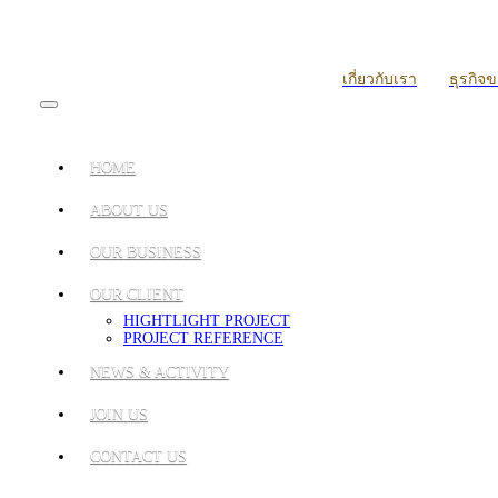
เกี่ยวกับเรา
ธุรกิจ
HOME
ABOUT US
OUR BUSINESS
OUR CLIENT
HIGHTLIGHT PROJECT
PROJECT REFERENCE
NEWS & ACTIVITY
JOIN US
CONTACT US