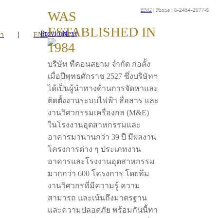
ENG
| Phone : 0-2454-2977-9
WAS
ESTABLISHED IN
Previous
Next
|
รา
ENG
1984
บริษัท ทีคอนสยาม จำกัด ก่อตั้ง
เมื่อปีพุทธศักราช 2527 ซึ่งบริษัทฯ
ได้เป็นผู้นำทางด้านการจัดหาและ
ติดตั้งงานระบบไฟฟ้า สื่อสาร และ
งานวิศวกรรมเครื่องกล (M&E)
ในโรงงานอุตสาหกรรมและ
อาคารมานานกว่า 39 ปี มีผลงาน
โครงการต่าง ๆ ประเภทงาน
อาคารและโรงงานอุตสาหกรรม
มากกว่า 600 โครงการ โดยทีม
งานวิศวกรที่มีความรู้ ความ
สามารถ และเน้นถึงมาตรฐาน
และความปลอดภัย พร้อมกันนี้ทา