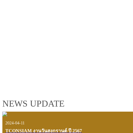
TCONSIAM GROUP'S 2019 CORPORATE VIDEO
"MAKING PROGRESS B
See the tconsiam group’s highlights of 2018 through the eyes of it
customers and users.
VIEW VDO PRESENTATION
NEWS UPDATE
2024-04-11
TCONSIAM งานวันสงกรานต์ ปี 2567