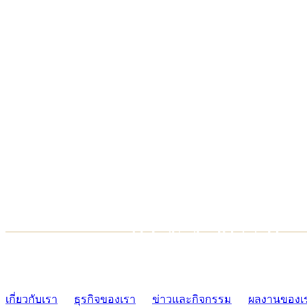
TCONSIAM CONTACT CENTER
02-454-2977-9
เกี่ยวกับเรา
ธุรกิจของเรา
ข่าวและกิจกรรม
ผลงานของเ