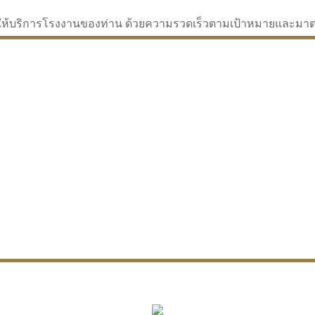
่จะให้บริการโรงงานของท่าน ด้วยความรวดเร็วตามเป้าหมายและม