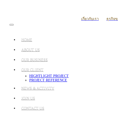
เกี่ยวกับเรา
ธุรกิจ
HOME
ABOUT US
OUR BUSINESS
OUR CLIENT
HIGHTLIGHT PROJECT
PROJECT REFERENCE
NEWS & ACTIVITY
JOIN US
CONTACT US