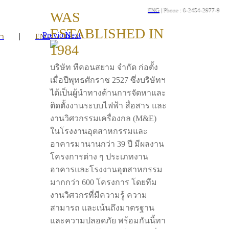
ENG
| Phone : 0-2454-2977-9
WAS
ESTABLISHED IN
Previous
Next
|
รา
ENG
1984
บริษัท ทีคอนสยาม จำกัด ก่อตั้ง
เมื่อปีพุทธศักราช 2527 ซึ่งบริษัทฯ
ได้เป็นผู้นำทางด้านการจัดหาและ
ติดตั้งงานระบบไฟฟ้า สื่อสาร และ
งานวิศวกรรมเครื่องกล (M&E)
ในโรงงานอุตสาหกรรมและ
อาคารมานานกว่า 39 ปี มีผลงาน
โครงการต่าง ๆ ประเภทงาน
อาคารและโรงงานอุตสาหกรรม
มากกว่า 600 โครงการ โดยทีม
งานวิศวกรที่มีความรู้ ความ
สามารถ และเน้นถึงมาตรฐาน
และความปลอดภัย พร้อมกันนี้ทา