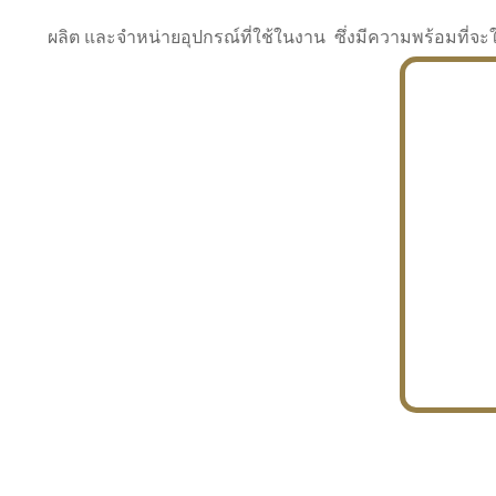
ผลิต และจำหน่ายอุปกรณ์ที่ใช้ในงาน ซึ่งมีความพร้อมที
INDUSTRY
BUILDING
PROJECT IN HAND
In the building market, tconsiam specializes in
PETROCHEMISTRY
constructing office buildings
With extensive experience in industrial
JAPANESE PROJECT
engineering and construction
In the building market, tconsiam specializes in
constructing office buildings
In the building market, tconsiam specializes in
INDUSTRY
constructing office buildings
BUILDING