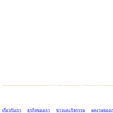
TCONSIAM CONTACT CENTER
02-454-2977-9
เกี่ยวกับเรา
ธุรกิจของเรา
ข่าวและกิจกรรม
ผลงานของเ