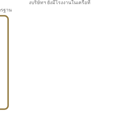
งบริษัทฯ ยังมีโรงงานในเครือที่
าตรฐาน