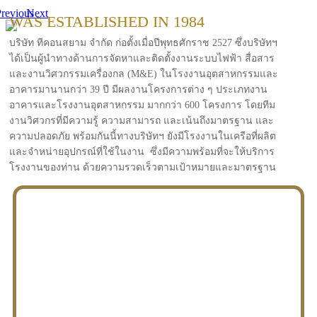
revious
Next
WAS ESTABLISHED IN 1984
บริษัท ทีคอนสยาม จำกัด ก่อตั้งเมื่อปีพุทธศักราช 2527 ซึ่งบริษัทฯ
ได้เป็นผู้นำทางด้านการจัดหาและติดตั้งงานระบบไฟฟ้า สื่อสาร
และงานวิศวกรรมเครื่องกล (M&E) ในโรงงานอุตสาหกรรมและ
อาคารมานานกว่า 39 ปี มีผลงานโครงการต่าง ๆ ประเภทงาน
อาคารและโรงงานอุตสาหกรรม มากกว่า 600 โครงการ โดยทีม
งานวิศวกรที่มีความรู้ ความสามารถ และเน้นถึงมาตรฐาน และ
ความปลอดภัย พร้อมกันนี้ทางบริษัทฯ ยังมีโรงงานในเครือที่ผลิต
และจำหน่ายอุปกรณ์ที่ใช้ในงาน ซึ่งมีความพร้อมที่จะให้บริการ
โรงงานของท่าน ด้วยความรวดเร็วตามเป้าหมายและมาตรฐาน