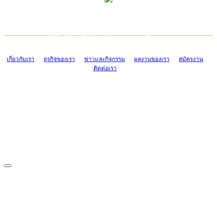
TCONSIAM CONTACT CENTER
EMAIL CONTACT CENTER
02-454-2977-9
ADMIN@TCONSIAM.COM
EMAIL CONTACT CENTER
ADMIN@TCONSIAM.COM
เกี่ยวกับเรา
ธุรกิจของเรา
ข่าวและกิจกรรม
ผลงานของเรา
สมัครงาน
ติดต่อเรา
CONTACT US
1328/15-19 ถนนบางแค แขวงบางแค เขตบางแค กรุงเทพฯ 10160
โทร. 0-2454-2977-9, 0-2455-6995-7
แฟกซ์. 0-2413-4110
COPYRIGHT © 2019 TCONSIAM COMPANY LIMITED. ALL RIGHTS
RESERVED.