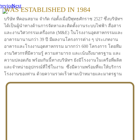
revious
Next
WAS ESTABLISHED IN 1984
บริษัท ทีคอนสยาม จำกัด ก่อตั้งเมื่อปีพุทธศักราช 2527 ซึ่งบริษัทฯ
ได้เป็นผู้นำทางด้านการจัดหาและติดตั้งงานระบบไฟฟ้า สื่อสาร
และงานวิศวกรรมเครื่องกล (M&E) ในโรงงานอุตสาหกรรมและ
อาคารมานานกว่า 39 ปี มีผลงานโครงการต่าง ๆ ประเภทงาน
อาคารและโรงงานอุตสาหกรรม มากกว่า 600 โครงการ โดยทีม
งานวิศวกรที่มีความรู้ ความสามารถ และเน้นถึงมาตรฐาน และ
ความปลอดภัย พร้อมกันนี้ทางบริษัทฯ ยังมีโรงงานในเครือที่ผลิต
และจำหน่ายอุปกรณ์ที่ใช้ในงาน ซึ่งมีความพร้อมที่จะให้บริการ
โรงงานของท่าน ด้วยความรวดเร็วตามเป้าหมายและมาตรฐาน