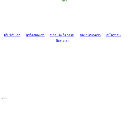
TCONSIAM CONTACT CENTER
EMAIL CONTACT CENTER
02-454-2977-9
ADMIN@TCONSIAM.COM
EMAIL CONTACT CENTER
ADMIN@TCONSIAM.COM
เกี่ยวกับเรา
ธุรกิจของเรา
ข่าวและกิจกรรม
ผลงานของเรา
สมัครงาน
ติดต่อเรา
CONTACT US
1328/15-19 ถนนบางแค แขวงบางแค เขตบางแค กรุงเทพฯ 10160
โทร. 0-2454-2977-9, 0-2455-6995-7
แฟกซ์. 0-2413-4110
COPYRIGHT © 2019 TCONSIAM COMPANY LIMITED. ALL RIGHTS
RESERVED.