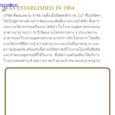
revious
Next
WAS ESTABLISHED IN 1984
บริษัท ทีคอนสยาม จำกัด ก่อตั้งเมื่อปีพุทธศักราช 2527 ซึ่งบริษัทฯ
ได้เป็นผู้นำทางด้านการจัดหาและติดตั้งงานระบบไฟฟ้า สื่อสาร
และงานวิศวกรรมเครื่องกล (M&E) ในโรงงานอุตสาหกรรมและ
อาคารมานานกว่า 39 ปี มีผลงานโครงการต่าง ๆ ประเภทงาน
อาคารและโรงงานอุตสาหกรรม มากกว่า 600 โครงการ โดยทีม
งานวิศวกรที่มีความรู้ ความสามารถ และเน้นถึงมาตรฐาน และ
ความปลอดภัย พร้อมกันนี้ทางบริษัทฯ ยังมีโรงงานในเครือที่ผลิต
และจำหน่ายอุปกรณ์ที่ใช้ในงาน ซึ่งมีความพร้อมที่จะให้บริการ
โรงงานของท่าน ด้วยความรวดเร็วตามเป้าหมายและมาตรฐาน