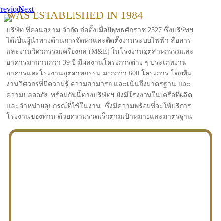
revious
Next
WAS ESTABLISHED IN 1984
บริษัท ทีคอนสยาม จำกัด ก่อตั้งเมื่อปีพุทธศักราช 2527 ซึ่งบริษัทฯ
ได้เป็นผู้นำทางด้านการจัดหาและติดตั้งงานระบบไฟฟ้า สื่อสาร
และงานวิศวกรรมเครื่องกล (M&E) ในโรงงานอุตสาหกรรมและ
อาคารมานานกว่า 39 ปี มีผลงานโครงการต่าง ๆ ประเภทงาน
อาคารและโรงงานอุตสาหกรรม มากกว่า 600 โครงการ โดยทีม
งานวิศวกรที่มีความรู้ ความสามารถ และเน้นถึงมาตรฐาน และ
ความปลอดภัย พร้อมกันนี้ทางบริษัทฯ ยังมีโรงงานในเครือที่ผลิต
และจำหน่ายอุปกรณ์ที่ใช้ในงาน ซึ่งมีความพร้อมที่จะให้บริการ
โรงงานของท่าน ด้วยความรวดเร็วตามเป้าหมายและมาตรฐาน