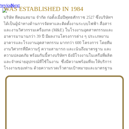
revious
Next
WAS ESTABLISHED IN 1984
บริษัท ทีคอนสยาม จำกัด ก่อตั้งเมื่อปีพุทธศักราช 2527 ซึ่งบริษัทฯ
ได้เป็นผู้นำทางด้านการจัดหาและติดตั้งงานระบบไฟฟ้า สื่อสาร
และงานวิศวกรรมเครื่องกล (M&E) ในโรงงานอุตสาหกรรมและ
อาคารมานานกว่า 39 ปี มีผลงานโครงการต่าง ๆ ประเภทงาน
อาคารและโรงงานอุตสาหกรรม มากกว่า 600 โครงการ โดยทีม
งานวิศวกรที่มีความรู้ ความสามารถ และเน้นถึงมาตรฐาน และ
ความปลอดภัย พร้อมกันนี้ทางบริษัทฯ ยังมีโรงงานในเครือที่ผลิต
และจำหน่ายอุปกรณ์ที่ใช้ในงาน ซึ่งมีความพร้อมที่จะให้บริการ
โรงงานของท่าน ด้วยความรวดเร็วตามเป้าหมายและมาตรฐาน