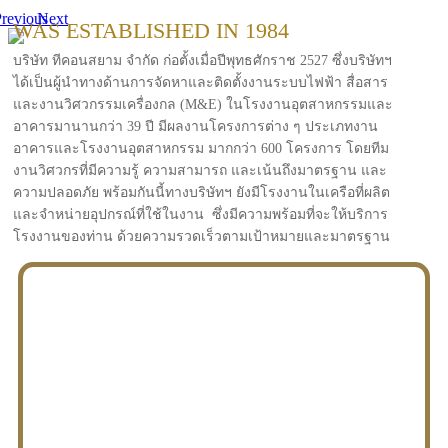
revious
Next
WAS ESTABLISHED IN 1984
บริษัท ทีคอนสยาม จำกัด ก่อตั้งเมื่อปีพุทธศักราช 2527 ซึ่งบริษัทฯ
ได้เป็นผู้นำทางด้านการจัดหาและติดตั้งงานระบบไฟฟ้า สื่อสาร
และงานวิศวกรรมเครื่องกล (M&E) ในโรงงานอุตสาหกรรมและ
อาคารมานานกว่า 39 ปี มีผลงานโครงการต่าง ๆ ประเภทงาน
อาคารและโรงงานอุตสาหกรรม มากกว่า 600 โครงการ โดยทีม
งานวิศวกรที่มีความรู้ ความสามารถ และเน้นถึงมาตรฐาน และ
ความปลอดภัย พร้อมกันนี้ทางบริษัทฯ ยังมีโรงงานในเครือที่ผลิต
และจำหน่ายอุปกรณ์ที่ใช้ในงาน ซึ่งมีความพร้อมที่จะให้บริการ
โรงงานของท่าน ด้วยความรวดเร็วตามเป้าหมายและมาตรฐาน