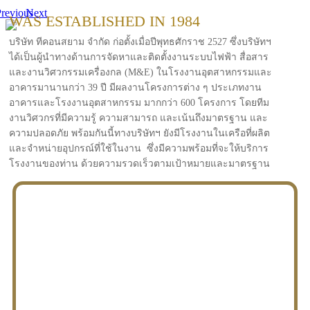
revious
Next
WAS ESTABLISHED IN 1984
บริษัท ทีคอนสยาม จำกัด ก่อตั้งเมื่อปีพุทธศักราช 2527 ซึ่งบริษัทฯ
ได้เป็นผู้นำทางด้านการจัดหาและติดตั้งงานระบบไฟฟ้า สื่อสาร
และงานวิศวกรรมเครื่องกล (M&E) ในโรงงานอุตสาหกรรมและ
อาคารมานานกว่า 39 ปี มีผลงานโครงการต่าง ๆ ประเภทงาน
อาคารและโรงงานอุตสาหกรรม มากกว่า 600 โครงการ โดยทีม
งานวิศวกรที่มีความรู้ ความสามารถ และเน้นถึงมาตรฐาน และ
ความปลอดภัย พร้อมกันนี้ทางบริษัทฯ ยังมีโรงงานในเครือที่ผลิต
และจำหน่ายอุปกรณ์ที่ใช้ในงาน ซึ่งมีความพร้อมที่จะให้บริการ
โรงงานของท่าน ด้วยความรวดเร็วตามเป้าหมายและมาตรฐาน