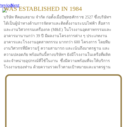
revious
Next
WAS ESTABLISHED IN 1984
บริษัท ทีคอนสยาม จำกัด ก่อตั้งเมื่อปีพุทธศักราช 2527 ซึ่งบริษัทฯ
ได้เป็นผู้นำทางด้านการจัดหาและติดตั้งงานระบบไฟฟ้า สื่อสาร
และงานวิศวกรรมเครื่องกล (M&E) ในโรงงานอุตสาหกรรมและ
อาคารมานานกว่า 39 ปี มีผลงานโครงการต่าง ๆ ประเภทงาน
อาคารและโรงงานอุตสาหกรรม มากกว่า 600 โครงการ โดยทีม
งานวิศวกรที่มีความรู้ ความสามารถ และเน้นถึงมาตรฐาน และ
ความปลอดภัย พร้อมกันนี้ทางบริษัทฯ ยังมีโรงงานในเครือที่ผลิต
และจำหน่ายอุปกรณ์ที่ใช้ในงาน ซึ่งมีความพร้อมที่จะให้บริการ
โรงงานของท่าน ด้วยความรวดเร็วตามเป้าหมายและมาตรฐาน