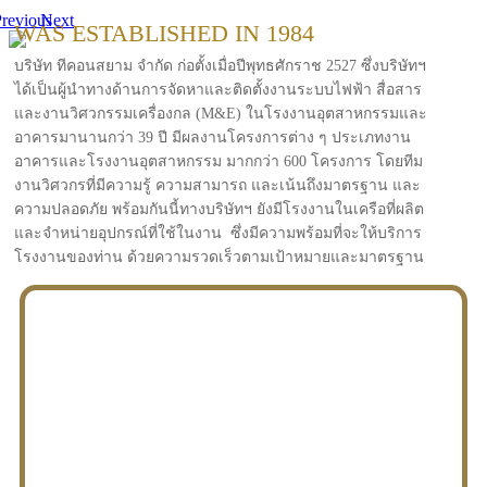
revious
Next
WAS ESTABLISHED IN 1984
บริษัท ทีคอนสยาม จำกัด ก่อตั้งเมื่อปีพุทธศักราช 2527 ซึ่งบริษัทฯ
ได้เป็นผู้นำทางด้านการจัดหาและติดตั้งงานระบบไฟฟ้า สื่อสาร
และงานวิศวกรรมเครื่องกล (M&E) ในโรงงานอุตสาหกรรมและ
อาคารมานานกว่า 39 ปี มีผลงานโครงการต่าง ๆ ประเภทงาน
อาคารและโรงงานอุตสาหกรรม มากกว่า 600 โครงการ โดยทีม
งานวิศวกรที่มีความรู้ ความสามารถ และเน้นถึงมาตรฐาน และ
ความปลอดภัย พร้อมกันนี้ทางบริษัทฯ ยังมีโรงงานในเครือที่ผลิต
และจำหน่ายอุปกรณ์ที่ใช้ในงาน ซึ่งมีความพร้อมที่จะให้บริการ
โรงงานของท่าน ด้วยความรวดเร็วตามเป้าหมายและมาตรฐาน