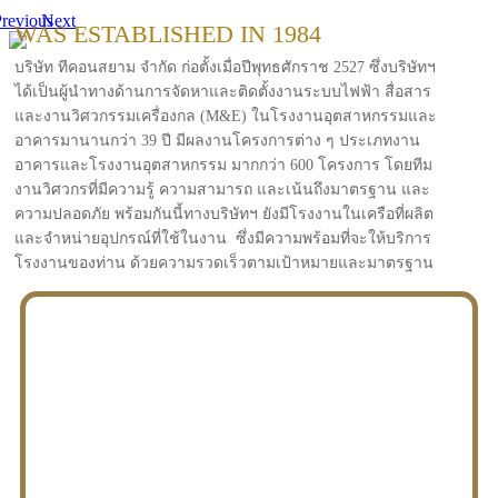
revious
Next
WAS ESTABLISHED IN 1984
บริษัท ทีคอนสยาม จำกัด ก่อตั้งเมื่อปีพุทธศักราช 2527 ซึ่งบริษัทฯ
ได้เป็นผู้นำทางด้านการจัดหาและติดตั้งงานระบบไฟฟ้า สื่อสาร
และงานวิศวกรรมเครื่องกล (M&E) ในโรงงานอุตสาหกรรมและ
อาคารมานานกว่า 39 ปี มีผลงานโครงการต่าง ๆ ประเภทงาน
อาคารและโรงงานอุตสาหกรรม มากกว่า 600 โครงการ โดยทีม
งานวิศวกรที่มีความรู้ ความสามารถ และเน้นถึงมาตรฐาน และ
ความปลอดภัย พร้อมกันนี้ทางบริษัทฯ ยังมีโรงงานในเครือที่ผลิต
และจำหน่ายอุปกรณ์ที่ใช้ในงาน ซึ่งมีความพร้อมที่จะให้บริการ
โรงงานของท่าน ด้วยความรวดเร็วตามเป้าหมายและมาตรฐาน