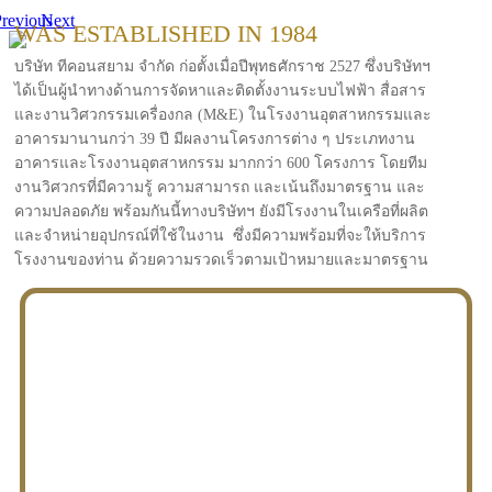
revious
Next
WAS ESTABLISHED IN 1984
บริษัท ทีคอนสยาม จำกัด ก่อตั้งเมื่อปีพุทธศักราช 2527 ซึ่งบริษัทฯ
ได้เป็นผู้นำทางด้านการจัดหาและติดตั้งงานระบบไฟฟ้า สื่อสาร
และงานวิศวกรรมเครื่องกล (M&E) ในโรงงานอุตสาหกรรมและ
อาคารมานานกว่า 39 ปี มีผลงานโครงการต่าง ๆ ประเภทงาน
อาคารและโรงงานอุตสาหกรรม มากกว่า 600 โครงการ โดยทีม
งานวิศวกรที่มีความรู้ ความสามารถ และเน้นถึงมาตรฐาน และ
ความปลอดภัย พร้อมกันนี้ทางบริษัทฯ ยังมีโรงงานในเครือที่ผลิต
และจำหน่ายอุปกรณ์ที่ใช้ในงาน ซึ่งมีความพร้อมที่จะให้บริการ
โรงงานของท่าน ด้วยความรวดเร็วตามเป้าหมายและมาตรฐาน