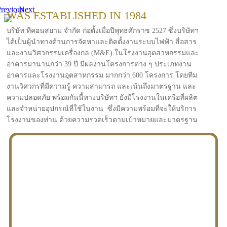
revious
Next
WAS ESTABLISHED IN 1984
บริษัท ทีคอนสยาม จำกัด ก่อตั้งเมื่อปีพุทธศักราช 2527 ซึ่งบริษัทฯ
ได้เป็นผู้นำทางด้านการจัดหาและติดตั้งงานระบบไฟฟ้า สื่อสาร
และงานวิศวกรรมเครื่องกล (M&E) ในโรงงานอุตสาหกรรมและ
อาคารมานานกว่า 39 ปี มีผลงานโครงการต่าง ๆ ประเภทงาน
อาคารและโรงงานอุตสาหกรรม มากกว่า 600 โครงการ โดยทีม
งานวิศวกรที่มีความรู้ ความสามารถ และเน้นถึงมาตรฐาน และ
ความปลอดภัย พร้อมกันนี้ทางบริษัทฯ ยังมีโรงงานในเครือที่ผลิต
และจำหน่ายอุปกรณ์ที่ใช้ในงาน ซึ่งมีความพร้อมที่จะให้บริการ
โรงงานของท่าน ด้วยความรวดเร็วตามเป้าหมายและมาตรฐาน