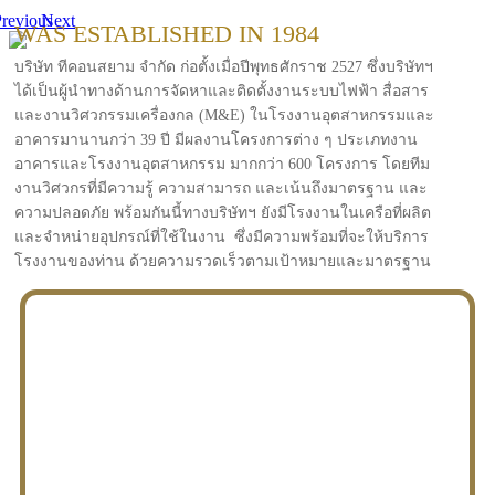
revious
Next
WAS ESTABLISHED IN 1984
บริษัท ทีคอนสยาม จำกัด ก่อตั้งเมื่อปีพุทธศักราช 2527 ซึ่งบริษัทฯ
ได้เป็นผู้นำทางด้านการจัดหาและติดตั้งงานระบบไฟฟ้า สื่อสาร
และงานวิศวกรรมเครื่องกล (M&E) ในโรงงานอุตสาหกรรมและ
อาคารมานานกว่า 39 ปี มีผลงานโครงการต่าง ๆ ประเภทงาน
อาคารและโรงงานอุตสาหกรรม มากกว่า 600 โครงการ โดยทีม
งานวิศวกรที่มีความรู้ ความสามารถ และเน้นถึงมาตรฐาน และ
ความปลอดภัย พร้อมกันนี้ทางบริษัทฯ ยังมีโรงงานในเครือที่ผลิต
และจำหน่ายอุปกรณ์ที่ใช้ในงาน ซึ่งมีความพร้อมที่จะให้บริการ
โรงงานของท่าน ด้วยความรวดเร็วตามเป้าหมายและมาตรฐาน