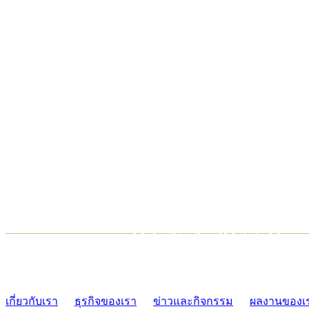
TCONSIAM CONTACT CENTER
02-454-2977-9
เกี่ยวกับเรา
ธุรกิจของเรา
ข่าวและกิจกรรม
ผลงานของเ