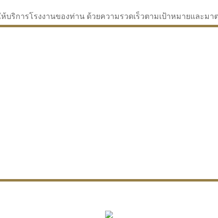
่จะให้บริการโรงงานของท่าน ด้วยความรวดเร็วตามเป้าหมายและม