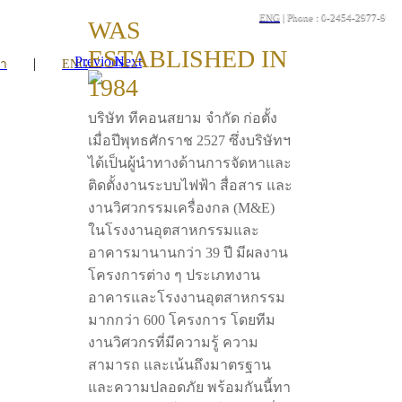
ENG
| Phone : 0-2454-2977-9
WAS
ESTABLISHED IN
Previous
Next
|
รา
ENG
1984
บริษัท ทีคอนสยาม จำกัด ก่อตั้ง
เมื่อปีพุทธศักราช 2527 ซึ่งบริษัทฯ
ได้เป็นผู้นำทางด้านการจัดหาและ
ติดตั้งงานระบบไฟฟ้า สื่อสาร และ
งานวิศวกรรมเครื่องกล (M&E)
ในโรงงานอุตสาหกรรมและ
อาคารมานานกว่า 39 ปี มีผลงาน
โครงการต่าง ๆ ประเภทงาน
อาคารและโรงงานอุตสาหกรรม
มากกว่า 600 โครงการ โดยทีม
งานวิศวกรที่มีความรู้ ความ
สามารถ และเน้นถึงมาตรฐาน
และความปลอดภัย พร้อมกันนี้ทา