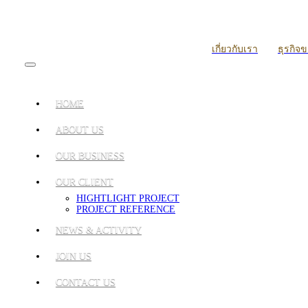
เกี่ยวกับเรา
ธุรกิจ
HOME
ABOUT US
OUR BUSINESS
OUR CLIENT
HIGHTLIGHT PROJECT
PROJECT REFERENCE
NEWS & ACTIVITY
JOIN US
CONTACT US