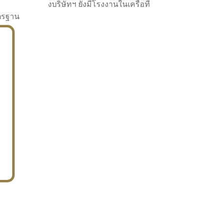
งบริษัทฯ ยังมีโรงงานในเครือที่
าตรฐาน