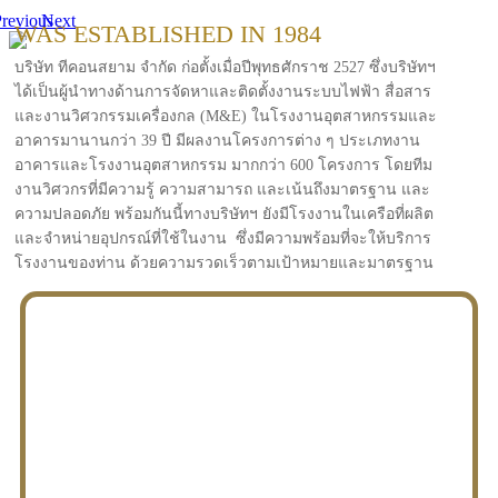
revious
Next
WAS ESTABLISHED IN 1984
บริษัท ทีคอนสยาม จำกัด ก่อตั้งเมื่อปีพุทธศักราช 2527 ซึ่งบริษัทฯ
ได้เป็นผู้นำทางด้านการจัดหาและติดตั้งงานระบบไฟฟ้า สื่อสาร
และงานวิศวกรรมเครื่องกล (M&E) ในโรงงานอุตสาหกรรมและ
อาคารมานานกว่า 39 ปี มีผลงานโครงการต่าง ๆ ประเภทงาน
อาคารและโรงงานอุตสาหกรรม มากกว่า 600 โครงการ โดยทีม
งานวิศวกรที่มีความรู้ ความสามารถ และเน้นถึงมาตรฐาน และ
ความปลอดภัย พร้อมกันนี้ทางบริษัทฯ ยังมีโรงงานในเครือที่ผลิต
และจำหน่ายอุปกรณ์ที่ใช้ในงาน ซึ่งมีความพร้อมที่จะให้บริการ
โรงงานของท่าน ด้วยความรวดเร็วตามเป้าหมายและมาตรฐาน