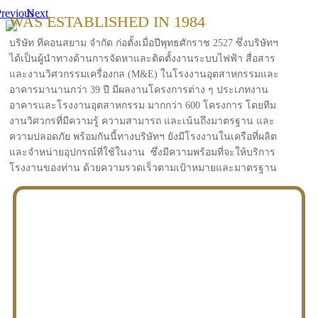
revious
Next
WAS ESTABLISHED IN 1984
บริษัท ทีคอนสยาม จำกัด ก่อตั้งเมื่อปีพุทธศักราช 2527 ซึ่งบริษัทฯ
ได้เป็นผู้นำทางด้านการจัดหาและติดตั้งงานระบบไฟฟ้า สื่อสาร
และงานวิศวกรรมเครื่องกล (M&E) ในโรงงานอุตสาหกรรมและ
อาคารมานานกว่า 39 ปี มีผลงานโครงการต่าง ๆ ประเภทงาน
อาคารและโรงงานอุตสาหกรรม มากกว่า 600 โครงการ โดยทีม
งานวิศวกรที่มีความรู้ ความสามารถ และเน้นถึงมาตรฐาน และ
ความปลอดภัย พร้อมกันนี้ทางบริษัทฯ ยังมีโรงงานในเครือที่ผลิต
และจำหน่ายอุปกรณ์ที่ใช้ในงาน ซึ่งมีความพร้อมที่จะให้บริการ
โรงงานของท่าน ด้วยความรวดเร็วตามเป้าหมายและมาตรฐาน