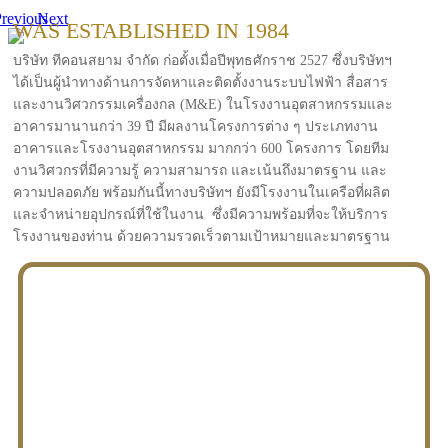
revious
Next
WAS ESTABLISHED IN 1984
บริษัท ทีคอนสยาม จำกัด ก่อตั้งเมื่อปีพุทธศักราช 2527 ซึ่งบริษัทฯ
ได้เป็นผู้นำทางด้านการจัดหาและติดตั้งงานระบบไฟฟ้า สื่อสาร
และงานวิศวกรรมเครื่องกล (M&E) ในโรงงานอุตสาหกรรมและ
อาคารมานานกว่า 39 ปี มีผลงานโครงการต่าง ๆ ประเภทงาน
อาคารและโรงงานอุตสาหกรรม มากกว่า 600 โครงการ โดยทีม
งานวิศวกรที่มีความรู้ ความสามารถ และเน้นถึงมาตรฐาน และ
ความปลอดภัย พร้อมกันนี้ทางบริษัทฯ ยังมีโรงงานในเครือที่ผลิต
และจำหน่ายอุปกรณ์ที่ใช้ในงาน ซึ่งมีความพร้อมที่จะให้บริการ
โรงงานของท่าน ด้วยความรวดเร็วตามเป้าหมายและมาตรฐาน