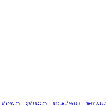
TCONSIAM CONTACT CENTER
02-454-2977-9
เกี่ยวกับเรา
ธุรกิจของเรา
ข่าวและกิจกรรม
ผลงานของเ