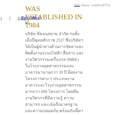
ENG
| Phone : 0-2454-2977-9
WAS
ESTABLISHED IN
Previous
Next
|
รา
ENG
1984
บริษัท ทีคอนสยาม จำกัด ก่อตั้ง
เมื่อปีพุทธศักราช 2527 ซึ่งบริษัทฯ
ได้เป็นผู้นำทางด้านการจัดหาและ
ติดตั้งงานระบบไฟฟ้า สื่อสาร และ
งานวิศวกรรมเครื่องกล (M&E)
ในโรงงานอุตสาหกรรมและ
อาคารมานานกว่า 39 ปี มีผลงาน
โครงการต่าง ๆ ประเภทงาน
อาคารและโรงงานอุตสาหกรรม
มากกว่า 600 โครงการ โดยทีม
งานวิศวกรที่มีความรู้ ความ
สามารถ และเน้นถึงมาตรฐาน
และความปลอดภัย พร้อมกันนี้ทา