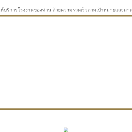
่จะให้บริการโรงงานของท่าน ด้วยความรวดเร็วตามเป้าหมายและม