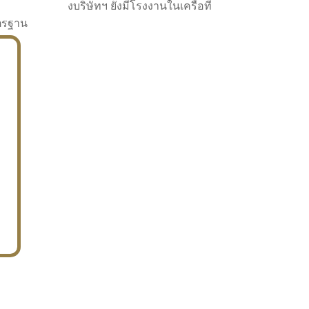
งบริษัทฯ ยังมีโรงงานในเครือที่
าตรฐาน