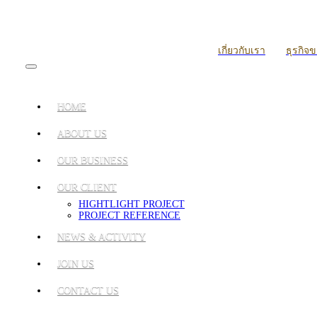
เกี่ยวกับเรา
ธุรกิจ
HOME
ABOUT US
OUR BUSINESS
OUR CLIENT
HIGHTLIGHT PROJECT
PROJECT REFERENCE
NEWS & ACTIVITY
JOIN US
CONTACT US