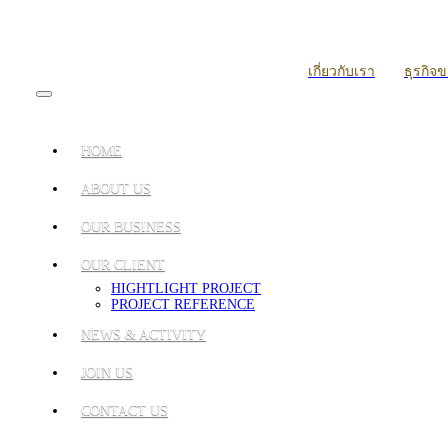
เกี่ยวกับเรา
ธุรกิจ
HOME
ABOUT US
OUR BUSINESS
OUR CLIENT
HIGHTLIGHT PROJECT
PROJECT REFERENCE
NEWS & ACTIVITY
JOIN US
CONTACT US