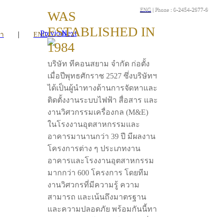
ENG
| Phone : 0-2454-2977-9
WAS
ESTABLISHED IN
Previous
Next
|
รา
ENG
1984
บริษัท ทีคอนสยาม จำกัด ก่อตั้ง
เมื่อปีพุทธศักราช 2527 ซึ่งบริษัทฯ
ได้เป็นผู้นำทางด้านการจัดหาและ
ติดตั้งงานระบบไฟฟ้า สื่อสาร และ
งานวิศวกรรมเครื่องกล (M&E)
ในโรงงานอุตสาหกรรมและ
อาคารมานานกว่า 39 ปี มีผลงาน
โครงการต่าง ๆ ประเภทงาน
อาคารและโรงงานอุตสาหกรรม
มากกว่า 600 โครงการ โดยทีม
งานวิศวกรที่มีความรู้ ความ
สามารถ และเน้นถึงมาตรฐาน
และความปลอดภัย พร้อมกันนี้ทา