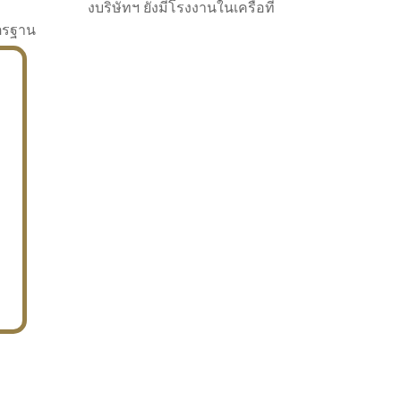
งบริษัทฯ ยังมีโรงงานในเครือที่
าตรฐาน