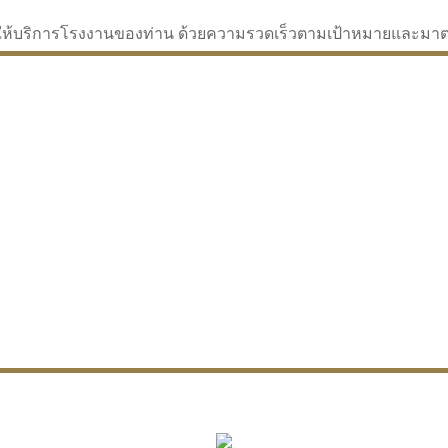
่จะให้บริการโรงงานของท่าน ด้วยความรวดเร็วตามเป้าหมายและม