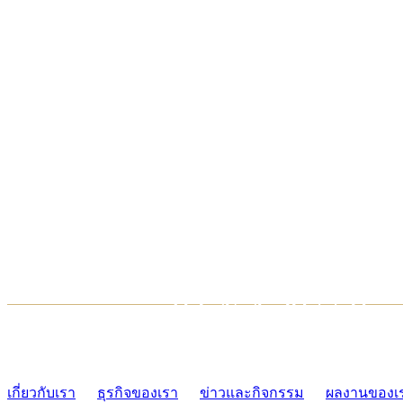
TCONSIAM CONTACT CENTER
02-454-2977-9
เกี่ยวกับเรา
ธุรกิจของเรา
ข่าวและกิจกรรม
ผลงานของเ