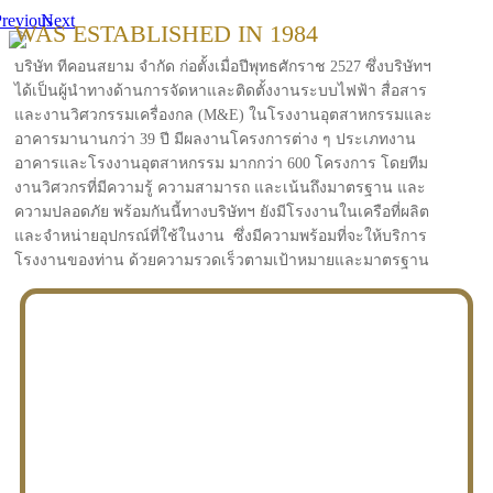
revious
Next
WAS ESTABLISHED IN 1984
บริษัท ทีคอนสยาม จำกัด ก่อตั้งเมื่อปีพุทธศักราช 2527 ซึ่งบริษัทฯ
ได้เป็นผู้นำทางด้านการจัดหาและติดตั้งงานระบบไฟฟ้า สื่อสาร
และงานวิศวกรรมเครื่องกล (M&E) ในโรงงานอุตสาหกรรมและ
อาคารมานานกว่า 39 ปี มีผลงานโครงการต่าง ๆ ประเภทงาน
อาคารและโรงงานอุตสาหกรรม มากกว่า 600 โครงการ โดยทีม
งานวิศวกรที่มีความรู้ ความสามารถ และเน้นถึงมาตรฐาน และ
ความปลอดภัย พร้อมกันนี้ทางบริษัทฯ ยังมีโรงงานในเครือที่ผลิต
และจำหน่ายอุปกรณ์ที่ใช้ในงาน ซึ่งมีความพร้อมที่จะให้บริการ
โรงงานของท่าน ด้วยความรวดเร็วตามเป้าหมายและมาตรฐาน