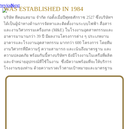
revious
Next
WAS ESTABLISHED IN 1984
บริษัท ทีคอนสยาม จำกัด ก่อตั้งเมื่อปีพุทธศักราช 2527 ซึ่งบริษัทฯ
ได้เป็นผู้นำทางด้านการจัดหาและติดตั้งงานระบบไฟฟ้า สื่อสาร
และงานวิศวกรรมเครื่องกล (M&E) ในโรงงานอุตสาหกรรมและ
อาคารมานานกว่า 39 ปี มีผลงานโครงการต่าง ๆ ประเภทงาน
อาคารและโรงงานอุตสาหกรรม มากกว่า 600 โครงการ โดยทีม
งานวิศวกรที่มีความรู้ ความสามารถ และเน้นถึงมาตรฐาน และ
ความปลอดภัย พร้อมกันนี้ทางบริษัทฯ ยังมีโรงงานในเครือที่ผลิต
และจำหน่ายอุปกรณ์ที่ใช้ในงาน ซึ่งมีความพร้อมที่จะให้บริการ
โรงงานของท่าน ด้วยความรวดเร็วตามเป้าหมายและมาตรฐาน