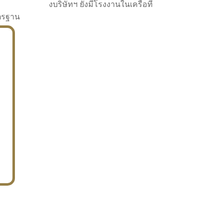
งบริษัทฯ ยังมีโรงงานในเครือที่
าตรฐาน