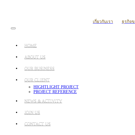
เกี่ยวกับเรา
ธุรกิจ
HOME
ABOUT US
OUR BUSINESS
OUR CLIENT
HIGHTLIGHT PROJECT
PROJECT REFERENCE
NEWS & ACTIVITY
JOIN US
CONTACT US