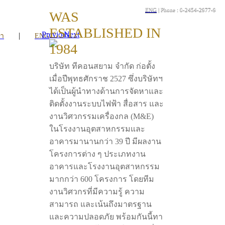
ENG
| Phone : 0-2454-2977-9
WAS
ESTABLISHED IN
Previous
Next
|
รา
ENG
1984
บริษัท ทีคอนสยาม จำกัด ก่อตั้ง
เมื่อปีพุทธศักราช 2527 ซึ่งบริษัทฯ
ได้เป็นผู้นำทางด้านการจัดหาและ
ติดตั้งงานระบบไฟฟ้า สื่อสาร และ
งานวิศวกรรมเครื่องกล (M&E)
ในโรงงานอุตสาหกรรมและ
อาคารมานานกว่า 39 ปี มีผลงาน
โครงการต่าง ๆ ประเภทงาน
อาคารและโรงงานอุตสาหกรรม
มากกว่า 600 โครงการ โดยทีม
งานวิศวกรที่มีความรู้ ความ
สามารถ และเน้นถึงมาตรฐาน
และความปลอดภัย พร้อมกันนี้ทา