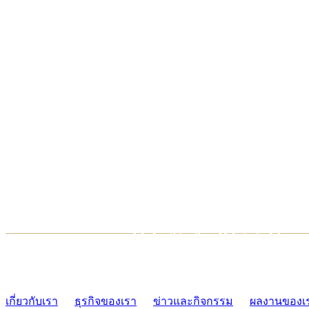
TCONSIAM CONTACT CENTER
02-454-2977-9
เกี่ยวกับเรา
ธุรกิจของเรา
ข่าวและกิจกรรม
ผลงานของเ