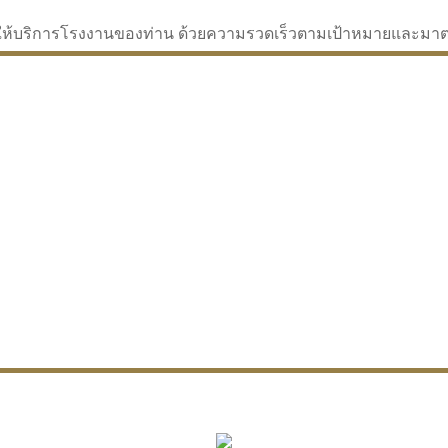
่จะให้บริการโรงงานของท่าน ด้วยความรวดเร็วตามเป้าหมายและม