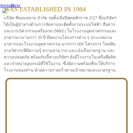
revious
Next
WAS ESTABLISHED IN 1984
บริษัท ทีคอนสยาม จำกัด ก่อตั้งเมื่อปีพุทธศักราช 2527 ซึ่งบริษัทฯ
ได้เป็นผู้นำทางด้านการจัดหาและติดตั้งงานระบบไฟฟ้า สื่อสาร
และงานวิศวกรรมเครื่องกล (M&E) ในโรงงานอุตสาหกรรมและ
อาคารมานานกว่า 39 ปี มีผลงานโครงการต่าง ๆ ประเภทงาน
อาคารและโรงงานอุตสาหกรรม มากกว่า 600 โครงการ โดยทีม
งานวิศวกรที่มีความรู้ ความสามารถ และเน้นถึงมาตรฐาน และ
ความปลอดภัย พร้อมกันนี้ทางบริษัทฯ ยังมีโรงงานในเครือที่ผลิต
และจำหน่ายอุปกรณ์ที่ใช้ในงาน ซึ่งมีความพร้อมที่จะให้บริการ
โรงงานของท่าน ด้วยความรวดเร็วตามเป้าหมายและมาตรฐาน