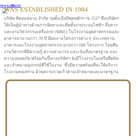
revious
Next
WAS ESTABLISHED IN 1984
บริษัท ทีคอนสยาม จำกัด ก่อตั้งเมื่อปีพุทธศักราช 2527 ซึ่งบริษัทฯ
ได้เป็นผู้นำทางด้านการจัดหาและติดตั้งงานระบบไฟฟ้า สื่อสาร
และงานวิศวกรรมเครื่องกล (M&E) ในโรงงานอุตสาหกรรมและ
อาคารมานานกว่า 39 ปี มีผลงานโครงการต่าง ๆ ประเภทงาน
อาคารและโรงงานอุตสาหกรรม มากกว่า 600 โครงการ โดยทีม
งานวิศวกรที่มีความรู้ ความสามารถ และเน้นถึงมาตรฐาน และ
ความปลอดภัย พร้อมกันนี้ทางบริษัทฯ ยังมีโรงงานในเครือที่ผลิต
และจำหน่ายอุปกรณ์ที่ใช้ในงาน ซึ่งมีความพร้อมที่จะให้บริการ
โรงงานของท่าน ด้วยความรวดเร็วตามเป้าหมายและมาตรฐาน