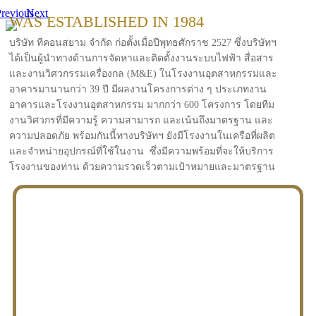
revious
Next
WAS ESTABLISHED IN 1984
บริษัท ทีคอนสยาม จำกัด ก่อตั้งเมื่อปีพุทธศักราช 2527 ซึ่งบริษัทฯ
ได้เป็นผู้นำทางด้านการจัดหาและติดตั้งงานระบบไฟฟ้า สื่อสาร
และงานวิศวกรรมเครื่องกล (M&E) ในโรงงานอุตสาหกรรมและ
อาคารมานานกว่า 39 ปี มีผลงานโครงการต่าง ๆ ประเภทงาน
อาคารและโรงงานอุตสาหกรรม มากกว่า 600 โครงการ โดยทีม
งานวิศวกรที่มีความรู้ ความสามารถ และเน้นถึงมาตรฐาน และ
ความปลอดภัย พร้อมกันนี้ทางบริษัทฯ ยังมีโรงงานในเครือที่ผลิต
และจำหน่ายอุปกรณ์ที่ใช้ในงาน ซึ่งมีความพร้อมที่จะให้บริการ
โรงงานของท่าน ด้วยความรวดเร็วตามเป้าหมายและมาตรฐาน