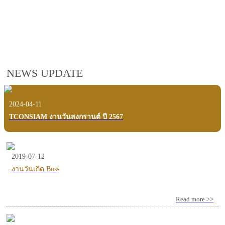
employees, customers and users.
VIEW VDO PRESENTATION
NEWS UPDATE
2024-04-11
TCONSIAM งานวันสงกรานต์ ปี 2567
2019-07-12
งานวันเกิด Boss
Read more >>