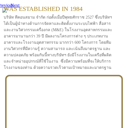
revious
Next
WAS ESTABLISHED IN 1984
บริษัท ทีคอนสยาม จำกัด ก่อตั้งเมื่อปีพุทธศักราช 2527 ซึ่งบริษัทฯ
ได้เป็นผู้นำทางด้านการจัดหาและติดตั้งงานระบบไฟฟ้า สื่อสาร
และงานวิศวกรรมเครื่องกล (M&E) ในโรงงานอุตสาหกรรมและ
อาคารมานานกว่า 39 ปี มีผลงานโครงการต่าง ๆ ประเภทงาน
อาคารและโรงงานอุตสาหกรรม มากกว่า 600 โครงการ โดยทีม
งานวิศวกรที่มีความรู้ ความสามารถ และเน้นถึงมาตรฐาน และ
ความปลอดภัย พร้อมกันนี้ทางบริษัทฯ ยังมีโรงงานในเครือที่ผลิต
และจำหน่ายอุปกรณ์ที่ใช้ในงาน ซึ่งมีความพร้อมที่จะให้บริการ
โรงงานของท่าน ด้วยความรวดเร็วตามเป้าหมายและมาตรฐาน