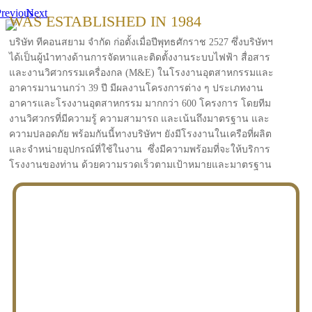
revious
Next
WAS ESTABLISHED IN 1984
บริษัท ทีคอนสยาม จำกัด ก่อตั้งเมื่อปีพุทธศักราช 2527 ซึ่งบริษัทฯ
ได้เป็นผู้นำทางด้านการจัดหาและติดตั้งงานระบบไฟฟ้า สื่อสาร
และงานวิศวกรรมเครื่องกล (M&E) ในโรงงานอุตสาหกรรมและ
อาคารมานานกว่า 39 ปี มีผลงานโครงการต่าง ๆ ประเภทงาน
อาคารและโรงงานอุตสาหกรรม มากกว่า 600 โครงการ โดยทีม
งานวิศวกรที่มีความรู้ ความสามารถ และเน้นถึงมาตรฐาน และ
ความปลอดภัย พร้อมกันนี้ทางบริษัทฯ ยังมีโรงงานในเครือที่ผลิต
และจำหน่ายอุปกรณ์ที่ใช้ในงาน ซึ่งมีความพร้อมที่จะให้บริการ
โรงงานของท่าน ด้วยความรวดเร็วตามเป้าหมายและมาตรฐาน