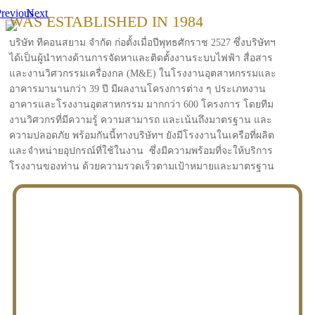
revious
Next
WAS ESTABLISHED IN 1984
บริษัท ทีคอนสยาม จำกัด ก่อตั้งเมื่อปีพุทธศักราช 2527 ซึ่งบริษัทฯ
ได้เป็นผู้นำทางด้านการจัดหาและติดตั้งงานระบบไฟฟ้า สื่อสาร
และงานวิศวกรรมเครื่องกล (M&E) ในโรงงานอุตสาหกรรมและ
อาคารมานานกว่า 39 ปี มีผลงานโครงการต่าง ๆ ประเภทงาน
อาคารและโรงงานอุตสาหกรรม มากกว่า 600 โครงการ โดยทีม
งานวิศวกรที่มีความรู้ ความสามารถ และเน้นถึงมาตรฐาน และ
ความปลอดภัย พร้อมกันนี้ทางบริษัทฯ ยังมีโรงงานในเครือที่ผลิต
และจำหน่ายอุปกรณ์ที่ใช้ในงาน ซึ่งมีความพร้อมที่จะให้บริการ
โรงงานของท่าน ด้วยความรวดเร็วตามเป้าหมายและมาตรฐาน